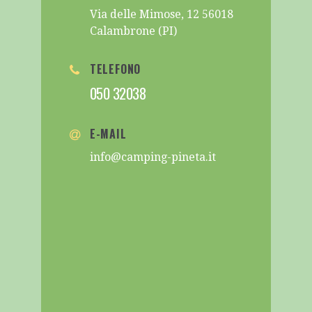
Via delle Mimose, 12 56018
Calambrone (PI)
TELEFONO
050 32038
E-MAIL
info@camping-pineta.it