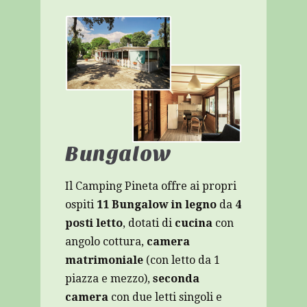
Bungalow
Il Camping Pineta offre ai propri
ospiti
11 Bungalow in legno
da
4
posti letto
, dotati di
cucina
con
angolo cottura,
camera
matrimoniale
(con letto da 1
piazza e mezzo),
seconda
camera
con due letti singoli e