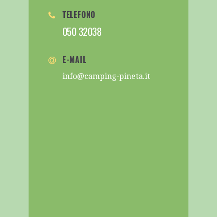
TELEFONO
050 32038
E-MAIL
info@camping-pineta.it