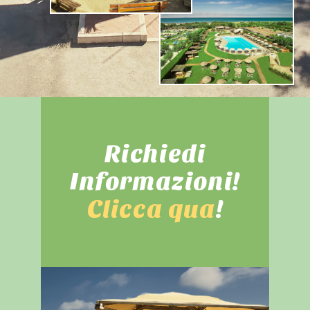
Richiedi
Informazioni!
Clicca qua
!