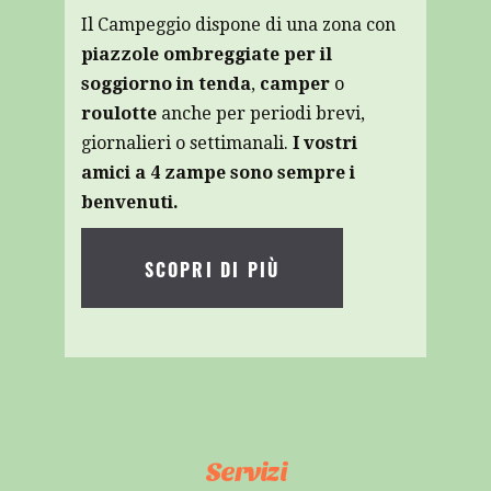
Il Campeggio dispone di una zona con
piazzole ombreggiate per il
soggiorno in tenda
,
camper
o
roulotte
anche per periodi brevi,
giornalieri o settimanali.
I vostri
amici a 4 zampe sono sempre i
benvenuti.
SCOPRI DI PIÙ
Servizi