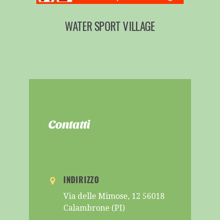
WATER SPORT VILLAGE
Contatti
INDIRIZZO
Via delle Mimose, 12 56018
Calambrone (PI)