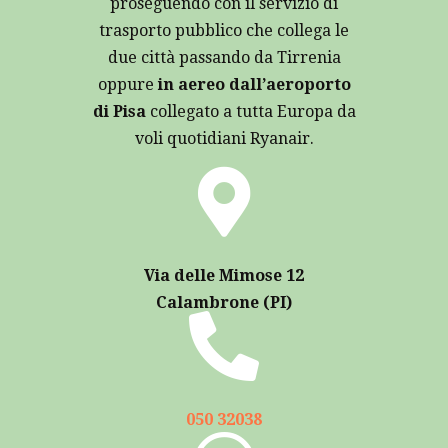
proseguendo con il servizio di
trasporto pubblico che collega le
due città passando da Tirrenia
oppure
in aereo dall’aeroporto
di Pisa
collegato a tutta Europa da
voli quotidiani Ryanair.
Via delle Mimose 12
Calambrone (PI)
050 32038